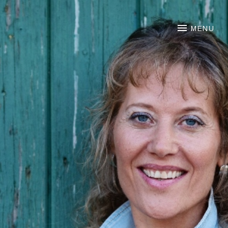
NOORTJE VAN MIDDELKOO
MENU