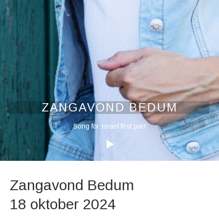
ZANGAVOND BEDUM
Audiospeler
Song for Israel first part
Zangavond Bedum
18 oktober 2024