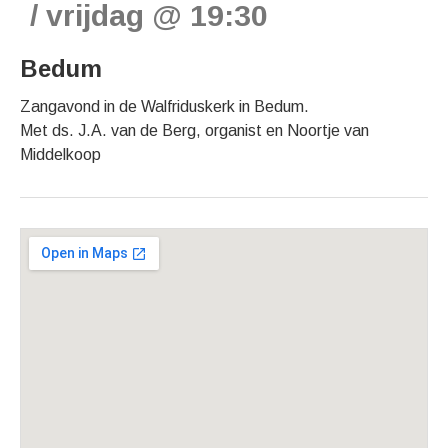
vrijdag
@
19:30
Bedum
Zangavond in de Walfriduskerk in Bedum.
Met ds. J.A. van de Berg, organist en Noortje van
Middelkoop
Gig Details