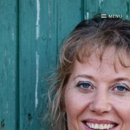
NOORTJE VAN MIDDELKOO
MENU