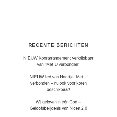
Gig Details
RECENTE BERICHTEN
NIEUW Koorarrangement verkrijgbaar
van “Met U verbonden”
NIEUW lied van Noortje: Met U
verbonden – nu ook voor koren
beschikbaar!
Wij geloven in één God –
Geloofsbelijdenis van Nicea 2.0