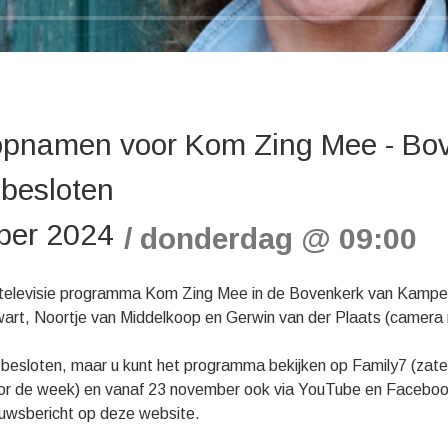
 opnamen voor Kom Zing Mee - Bov
besloten
ber 2024
donderdag
@
09:00
televisie programma Kom Zing Mee in de Bovenkerk van Kamp
art, Noortje van Middelkoop en Gerwin van der Plaats (camera
besloten, maar u kunt het programma bekijken op Family7 (zat
oor de week) en vanaf 23 november ook via YouTube en Faceboo
euwsbericht op deze website.