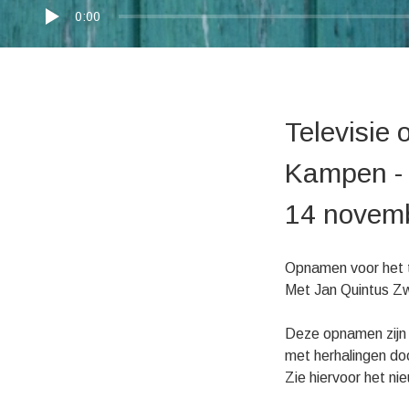
0:00
Televisie
Kampen - 
14 novem
Opnamen voor het 
Met Jan Quintus Zw
Deze opnamen zijn 
met herhalingen d
Zie hiervoor het ni