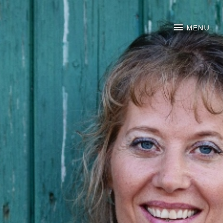
NOORTJE VAN MIDDELKOO
MENU