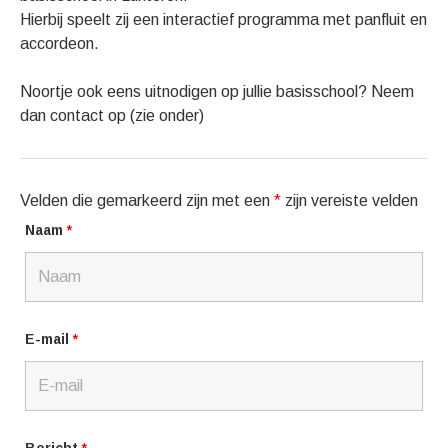
Hierbij speelt zij een interactief programma met panfluit en
accordeon.
Noortje ook eens uitnodigen op jullie basisschool? Neem
dan contact op (zie onder)
Gig Details
Velden die gemarkeerd zijn met een
*
zijn vereiste velden
Naam
*
E-mail
*
Bericht
*