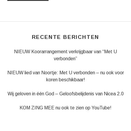
RECENTE BERICHTEN
NIEUW Koorarrangement verkrijgbaar van “Met U
verbonden”
NIEUW lied van Noortje: Met U verbonden – nu ook voor
koren beschikbaar!
Wij geloven in één God – Geloofsbelijdenis van Nicea 2.0
KOM ZING MEE nu ook te zien op YouTube!
Muziekboek Crossing Pipes