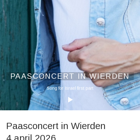
PAASCONCERT IN WIERDEN
Audiospeler
Song for Israel first part
Paasconcert in Wierden
4 april 2026