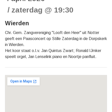
zaterdag
@
19:30
Wierden
Chr. Gem. Zangvereniging "Looft den Heer" uit Notter
geeft een Paasconcert op Stille Zaterdag in de Dorpskerk
in Wierden.
Het koor staat o.l.v. Jan Quintus Zwart; Ronald IJmker
speelt orgel, Jan Lenselink piano en Noortje panfluit.
Gig Details