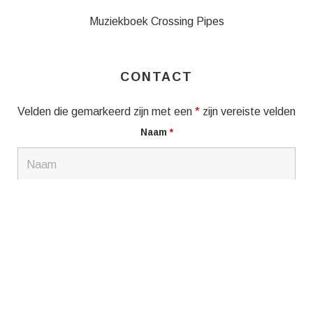
Muziekboek Crossing Pipes
CONTACT
Velden die gemarkeerd zijn met een
*
zijn vereiste velden
Naam
*
E-mail
*
Bericht
*