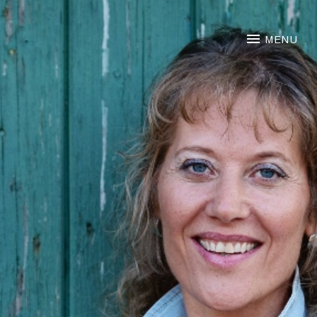
NOORTJE VAN MIDDELKOO
MENU