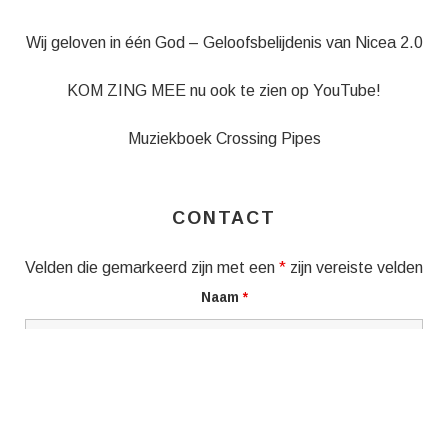
Wij geloven in één God – Geloofsbelijdenis van Nicea 2.0
KOM ZING MEE nu ook te zien op YouTube!
Muziekboek Crossing Pipes
CONTACT
Velden die gemarkeerd zijn met een
*
zijn vereiste velden
Naam
*
E-mail
*