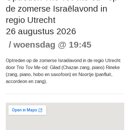
de zomerse Israëlavond in
regio Utrecht
26 augustus 2026
woensdag
@
19:45
Optreden op de zomerse Israëlavond in de regio Utrecht
door Trio Tov Me-od: Gilad (Chazan zang, piano) Rineke
(zang, piano, hobo en saxofoon) en Noortje (panfluit,
accordeon en zang).
Gig Details