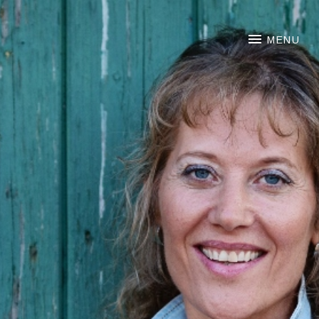
NOORTJE VAN MIDDELKOO
MENU