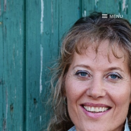
NOORTJE VAN MIDDELKOO
MENU