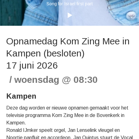
Song for Israel first part
Opnamedag Kom Zing Mee in
Kampen (besloten)
17 juni 2026
woensdag
@
08:30
Kampen
Deze dag worden er nieuwe opnamen gemaakt voor het
televisie programma Kom Zing Mee in de Bovenkerk in
Kampen.
Ronald IJmker speelt orgel, Jan Lenselink vleugel en
Noortje panfluit en accordeon. Jan Quintus stuurt de Vocal