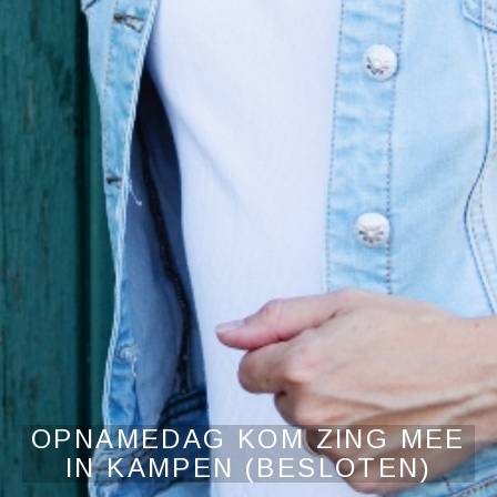
OPNAMEDAG KOM ZING MEE
IN KAMPEN (BESLOTEN)
Audiospeler