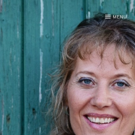
NOORTJE VAN MIDDELKOO
MENU