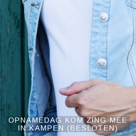
OPNAMEDAG KOM ZING MEE
IN KAMPEN (BESLOTEN)
Audiospeler