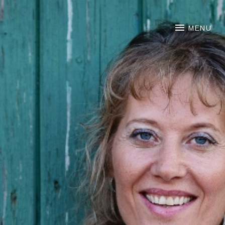
NOORTJE VAN MIDDELKOO
MENU