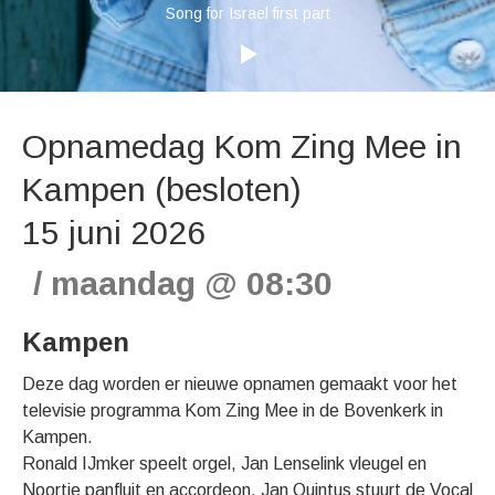
Song for Israel first part
Opnamedag Kom Zing Mee in
Kampen (besloten)
15 juni 2026
maandag
@
08:30
Kampen
Deze dag worden er nieuwe opnamen gemaakt voor het
televisie programma Kom Zing Mee in de Bovenkerk in
Kampen.
Ronald IJmker speelt orgel, Jan Lenselink vleugel en
Noortje panfluit en accordeon. Jan Quintus stuurt de Vocal