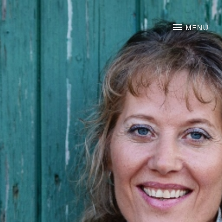
NOORTJE VAN MIDDELKOO
MENU