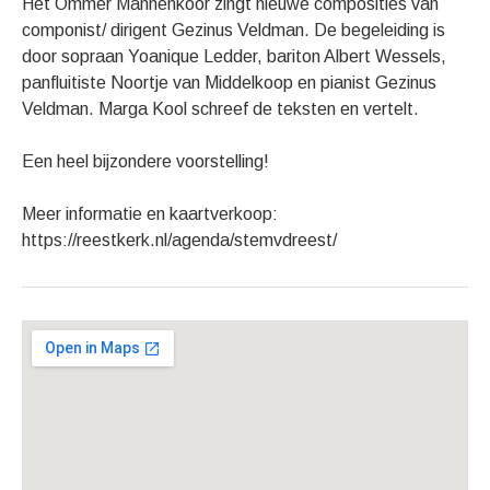
Het Ommer Mannenkoor zingt nieuwe composities van
componist/ dirigent Gezinus Veldman. De begeleiding is
door sopraan Yoanique Ledder, bariton Albert Wessels,
panfluitiste Noortje van Middelkoop en pianist Gezinus
Veldman. Marga Kool schreef de teksten en vertelt.
Een heel bijzondere voorstelling!
Meer informatie en kaartverkoop:
https://reestkerk.nl/agenda/stemvdreest/
Gig Details