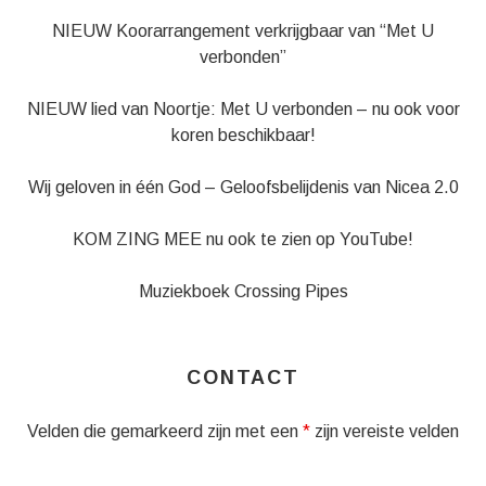
NIEUW Koorarrangement verkrijgbaar van “Met U
verbonden”
NIEUW lied van Noortje: Met U verbonden – nu ook voor
koren beschikbaar!
Wij geloven in één God – Geloofsbelijdenis van Nicea 2.0
KOM ZING MEE nu ook te zien op YouTube!
Muziekboek Crossing Pipes
CONTACT
Velden die gemarkeerd zijn met een
*
zijn vereiste velden
Naam
*