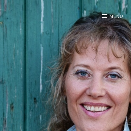
NOORTJE VAN MIDDELKOO
MENU