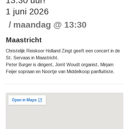
13.30 uur!
1 juni 2026
maandag
@
13:30
Maastricht
Christelijk Reiskoor Holland Zingt geeft een concert in de
St. Servaas in Maastricht.
Peter Burger is dirigent, Jorrit Woudt organist, Mirjam
Feijer sopraan en Noortje van Middelkoop panfluitiste.
Gig Details