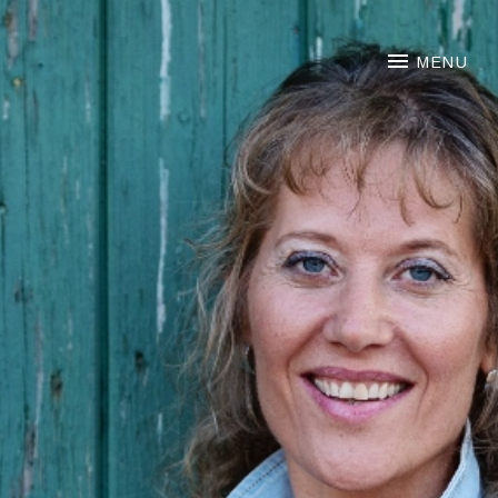
NOORTJE VAN MIDDELKOO
MENU