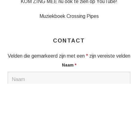
KOM ZING MEE nu ook te zien op YouTube!
Muziekboek Crossing Pipes
CONTACT
Velden die gemarkeerd zijn met een
*
zijn vereiste velden
Naam
*
E-mail
*
Bericht
*