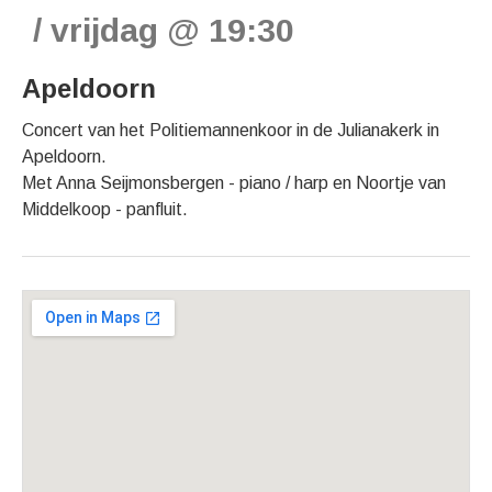
vrijdag
@
19:30
Apeldoorn
Concert van het Politiemannenkoor in de Julianakerk in
Apeldoorn.
Met Anna Seijmonsbergen - piano / harp en Noortje van
Middelkoop - panfluit.
Gig Details