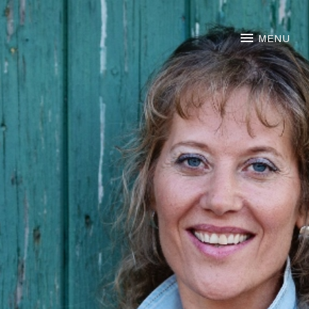
NOORTJE VAN MIDDELKOO
MENU