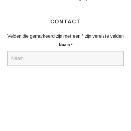
CONTACT
Velden die gemarkeerd zijn met een
*
zijn vereiste velden
Naam
*
E-mail
*
Bericht
*