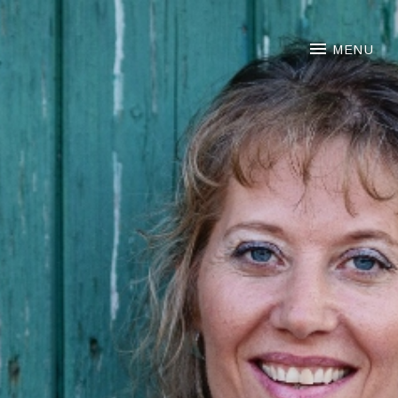
NOORTJE VAN MIDDELKOO
MENU