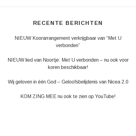
RECENTE BERICHTEN
NIEUW Koorarrangement verkrijgbaar van “Met U
verbonden”
NIEUW lied van Noortje: Met U verbonden – nu ook voor
koren beschikbaar!
Wij geloven in één God – Geloofsbelijdenis van Nicea 2.0
KOM ZING MEE nu ook te zien op YouTube!
Muziekboek Crossing Pipes
CONTACT