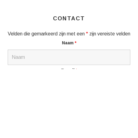
CONTACT
Velden die gemarkeerd zijn met een
*
zijn vereiste velden
Naam
*
E-mail
*
Bericht
*