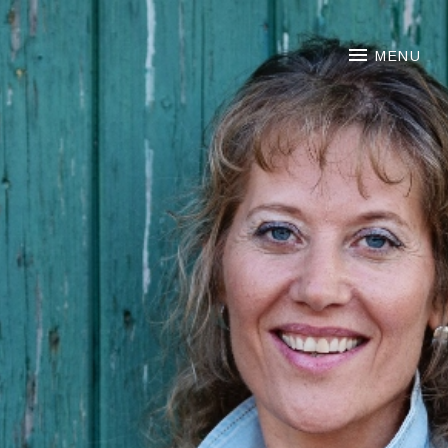
NOORTJE VAN MIDDELKOO
MENU