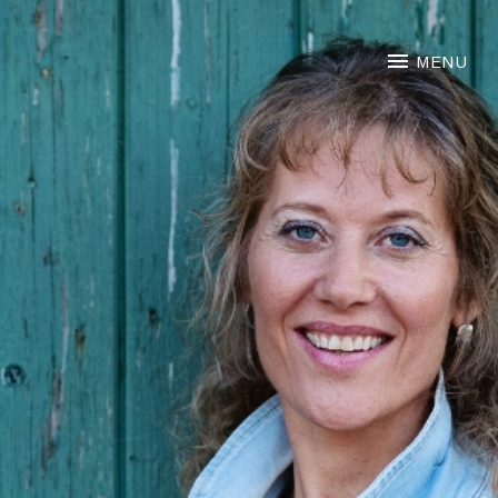
NOORTJE VAN MIDDELKOO
MENU