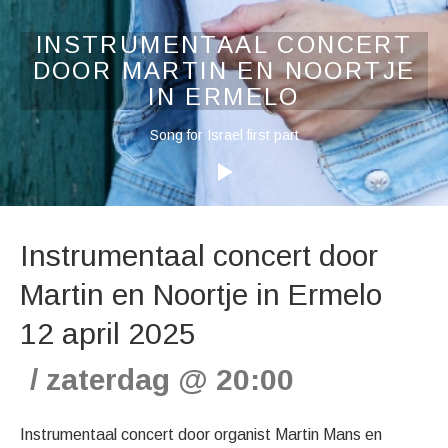
INSTRUMENTAAL CONCERT
DOOR MARTIN EN NOORTJE
IN ERMELO
Audiospeler
Song for Israel first part
Instrumentaal concert door
Martin en Noortje in Ermelo
12 april 2025
zaterdag
@
20:00
Instrumentaal concert door organist Martin Mans en