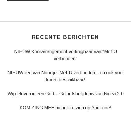
RECENTE BERICHTEN
NIEUW Koorarrangement verkrijgbaar van “Met U
verbonden”
NIEUW lied van Noortje: Met U verbonden – nu ook voor
koren beschikbaar!
Wij geloven in één God – Geloofsbelijdenis van Nicea 2.0
KOM ZING MEE nu ook te zien op YouTube!
Muziekboek Crossing Pipes