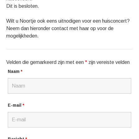
Dit is besloten.
Wilt u Noortje ook eens uitnodigen voor een huisconcert?
Neem dan hieronder contact met haar op voor de
mogelijkheden.
Gig Details
Velden die gemarkeerd zijn met een
*
zijn vereiste velden
Naam
*
E-mail
*
Bericht
*