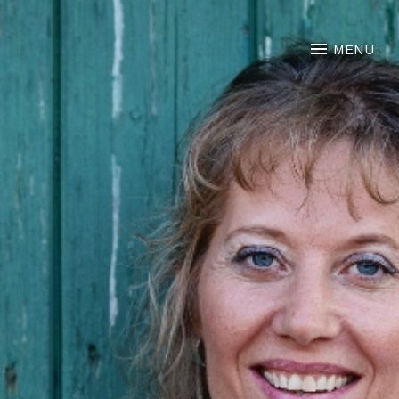
NOORTJE VAN MIDDELKOO
MENU