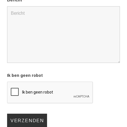
Ik ben geen robot