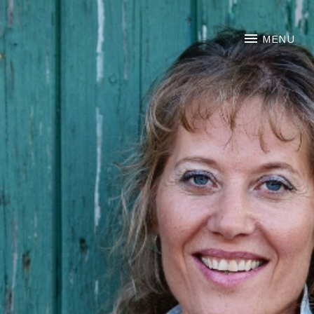
NOORTJE VAN MIDDELKOO
MENU