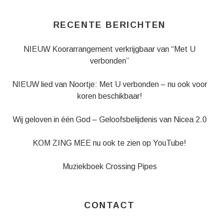
Schiedam
,
3111 NN
RECENTE BERICHTEN
NIEUW Koorarrangement verkrijgbaar van “Met U
verbonden”
NIEUW lied van Noortje: Met U verbonden – nu ook voor
koren beschikbaar!
Wij geloven in één God – Geloofsbelijdenis van Nicea 2.0
KOM ZING MEE nu ook te zien op YouTube!
Muziekboek Crossing Pipes
CONTACT