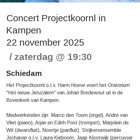
Concert Projectkoornl in
Kampen
22 november 2025
zaterdag
@
19:30
Schiedam
Het Projectkoornl o.l.v. Harm Hoeve voert het Oratorium
"Het nieuw Jeruzalem" van Johan Bredewout uit in de
Bovenkerk van Kampen.
Medwerkenden zijn: Marco den Toom (orgel), André van
Vliet (piano), Arjan en Edith Post (trompet), Marjolein de
Wit (dwarsfluit), Noortje (panfluit), Strijkersensemble
Jochanan o.l.v. Laura Kieboom, Jaap Klootwijk (percussie