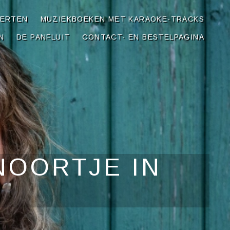
CERTEN
MUZIEKBOEKEN MET KARAOKE-TRACKS
N
DE PANFLUIT
CONTACT- EN BESTELPAGINA
NOORTJE IN