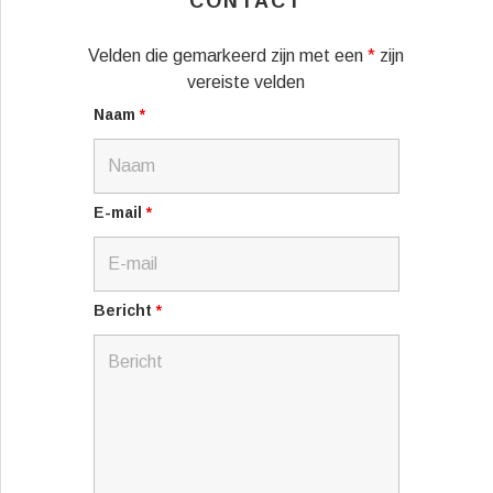
CONTACT
Velden die gemarkeerd zijn met een
*
zijn
vereiste velden
Naam
*
E-mail
*
Bericht
*