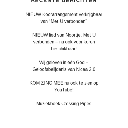
RECENTE BERICHTEN
NIEUW Koorarrangement verkrijgbaar
van “Met U verbonden”
NIEUW lied van Noortje: Met U
verbonden – nu ook voor koren
beschikbaar!
Wij geloven in één God –
Geloofsbelijdenis van Nicea 2.0
KOM ZING MEE nu ook te zien op
YouTube!
Muziekboek Crossing Pipes