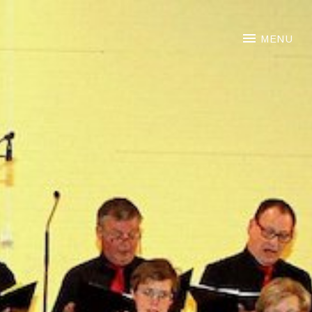
NOORTJE VAN MIDDELKOO
MENU