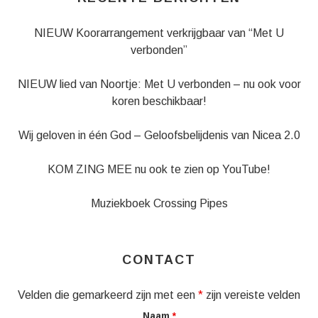
NIEUW Koorarrangement verkrijgbaar van “Met U
verbonden”
NIEUW lied van Noortje: Met U verbonden – nu ook voor
koren beschikbaar!
Wij geloven in één God – Geloofsbelijdenis van Nicea 2.0
KOM ZING MEE nu ook te zien op YouTube!
Muziekboek Crossing Pipes
CONTACT
Velden die gemarkeerd zijn met een
*
zijn vereiste velden
Naam
*