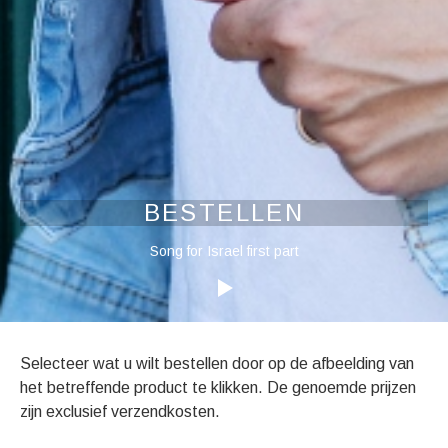
BESTELLEN
Audiospeler
Song for Israel first part
Bestellen
Selecteer wat u wilt bestellen door op de afbeelding van
het betreffende product te klikken. De genoemde prijzen
zijn exclusief verzendkosten.