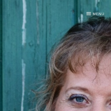
NOORTJE VAN MIDDELKOO
MENU