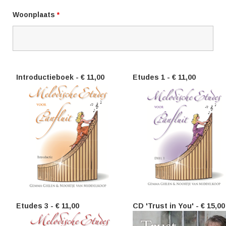
Woonplaats
*
Introductieboek - € 11,00
Etudes 1 - € 11,00
Etudes 3 - € 11,00
CD 'Trust in You' - € 15,00