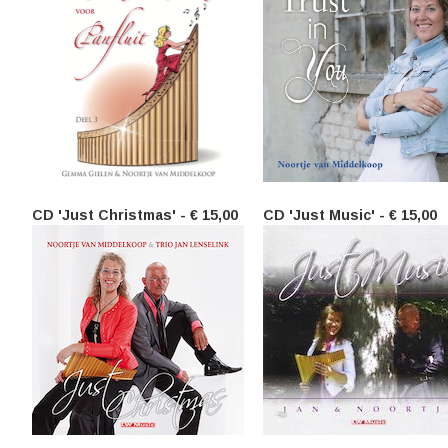
CD 'Just Christmas' - € 15,00
CD 'Just Music' - € 15,00